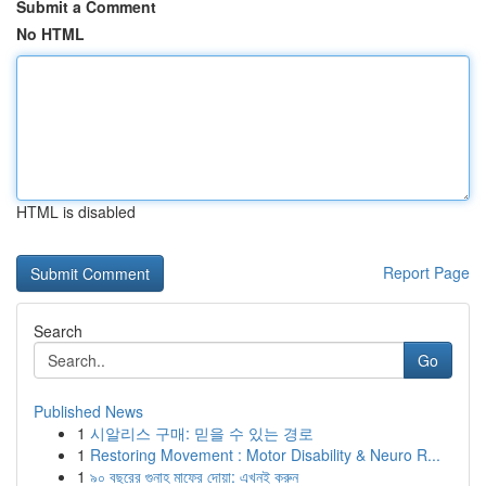
Submit a Comment
No HTML
HTML is disabled
Report Page
Search
Go
Published News
1
시알리스 구매: 믿을 수 있는 경로
1
Restoring Movement : Motor Disability & Neuro R...
1
৯০ বছরের গুনাহ মাফের দোয়া: এখনই করুন