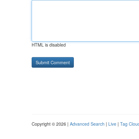
HTML is disabled
Copyright © 2026 |
Advanced Search
|
Live
|
Tag Clou