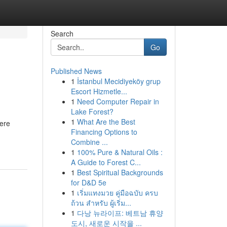
Search
Go
Published News
1
İstanbul Mecidiyeköy grup
Escort Hizmetle...
1
Need Computer Repair in
Lake Forest?
1
What Are the Best
ere
Financing Options to
Combine ...
1
100% Pure & Natural Oils :
A Guide to Forest C...
1
Best Spiritual Backgrounds
for D&D 5e
1
เริ่มแทงมวย คู่มือฉบับ ครบ
ถ้วน สำหรับ ผู้เริ่ม...
1
다낭 뉴라이프: 베트남 휴양
도시, 새로운 시작을 ...