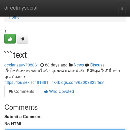
Home
directmysocial
Togg
navi
Home
1
```text
declanzauy798861
88 days ago
News
Discuss
เว็บไซต์แทงหวยออนไลน์ : สุดยอด แพลตฟอร์ม ที่ดีที่สุด ในปีนี้ หาก
คุณ ต้องการ
https://louisexlsc481661.link4blogs.com/62009823/text
Comments
Who Upvoted
Comments
Submit a Comment
No HTML