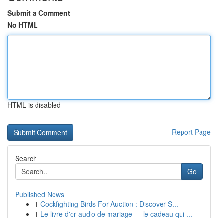
Submit a Comment
No HTML
HTML is disabled
Report Page
Search
Go
Published News
1
Cockfighting Birds For Auction : Discover S...
1
Le livre d'or audio de mariage — le cadeau qui ...