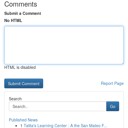
Comments
Submit a Comment
No HTML
HTML is disabled
Report Page
Search
Go
Published News
1
Talita's Learning Center : A the San Mateo F...