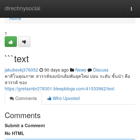
Home
directmysocial
Togg
navi
Home
1
```text
jakubexkj376052
90 days ago
News
Discuss
คาสิโนคุณภาพ: สวรรค์ของนักเดิมพันยุคใหม่ บ่อน ระดับ ชั้นนำ คือ
สวรรค์ ของ
https://gretaxnbr278301.bleepblogs.com/41533962/text
Comments
Who Upvoted
Comments
Submit a Comment
No HTML