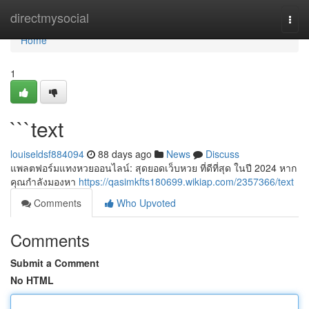
Home
directmysocial
Togg
navi
Home
1
```text
louiseldsf884094
88 days ago
News
Discuss
แพลตฟอร์มแทงหวยออนไลน์: สุดยอดเว็บหวย ที่ดีที่สุด ในปี 2024 หาก
คุณกำลังมองหา
https://qasimkfts180699.wikiap.com/2357366/text
Comments
Who Upvoted
Comments
Submit a Comment
No HTML