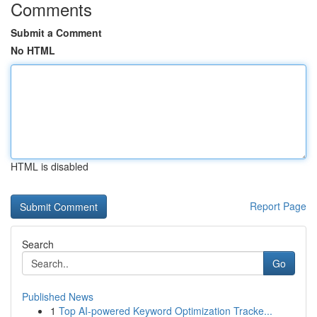
Comments
Submit a Comment
No HTML
HTML is disabled
Report Page
Search
Go
Published News
1
Top AI-powered Keyword Optimization Tracke...