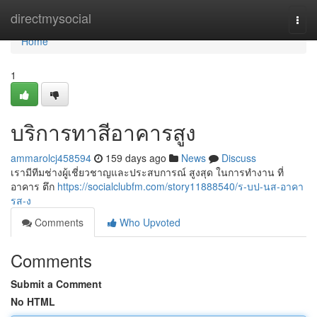
Home
directmysocial
Togg
navi
Home
1
บริการทาสีอาคารสูง
ammarolcj458594
159 days ago
News
Discuss
เรามีทีมช่างผู้เชี่ยวชาญและประสบการณ์ สูงสุด ในการทำงาน ที่
อาคาร ตึก
https://socialclubfm.com/story11888540/ร-บป-นส-อาคา
รส-ง
Comments
Who Upvoted
Comments
Submit a Comment
No HTML