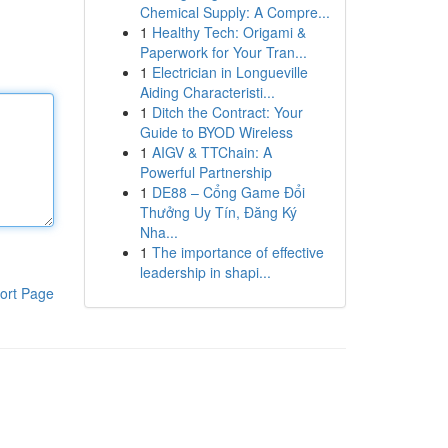
Chemical Supply: A Compre...
1
Healthy Tech: Origami &
Paperwork for Your Tran...
1
Electrician in Longueville
Aiding Characteristi...
1
Ditch the Contract: Your
Guide to BYOD Wireless
1
AIGV & TTChain: A
Powerful Partnership
1
DE88 – Cổng Game Đổi
Thưởng Uy Tín, Đăng Ký
Nha...
1
The importance of effective
leadership in shapi...
ort Page