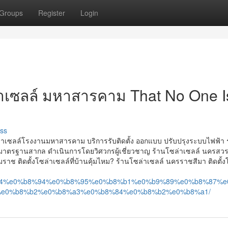
Groups
Register
Login
ล่าเซลล์ มหาสารคาม That No One I
ss
ซล่าเซลล์โรงงานมหาสารคาม บริการรับติดตั้ง ออกแบบ ปรับปรุงระบบไฟฟ้า รั
มาตรฐานสากล ดำเนินการโดยวิศวกรผู้เชี่ยวชาญ ร้านโซล่าเซลล์ นครสวรร
มราช ติดตั้งโซล่าเซลล์ที่บ้านคุ้มไหม? ร้านโซล่าเซลล์ นครราชสีมา ติดตั้ง
%e0%b8%b4%e0%b8%94%e0%b8%95%e0%b8%b1%e0%b9%89%e0%b8
e0%b8%b2%e0%b8%a3%e0%b8%84%e0%b8%b2%e0%b8%a1/