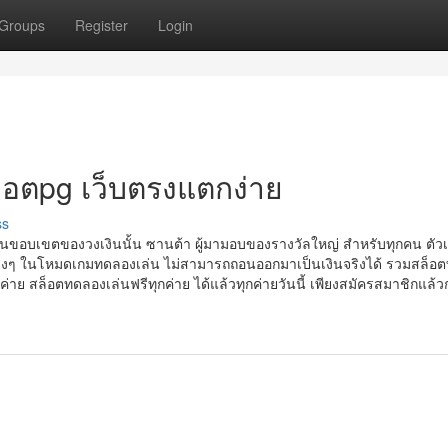
Groups
Register
Login
็อตpg เว็บตรงแตกง่าย
ss
ในขอบเขตของวงเงินนั้น ซานต้า ผู้มามอบของรางวัลใหญ่ สำหรับทุกคน ตัว
ิตต่างๆ ในโหมดเกมทดลองเล่น ไม่สามารถถอนออกมาเป็นเงินจริงได้ รวมสล็อ
่าย สล็อตทดลองเล่นฟรีทุกค่าย ได้แล้วทุกค่ายวันนี้ เพียงสมัครสมาชิกแล้ว