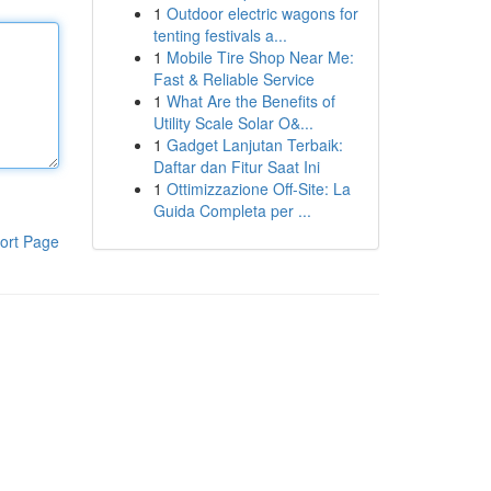
1
Outdoor electric wagons for
tenting festivals a...
1
Mobile Tire Shop Near Me:
Fast & Reliable Service
1
What Are the Benefits of
Utility Scale Solar O&...
1
Gadget Lanjutan Terbaik:
Daftar dan Fitur Saat Ini
1
Ottimizzazione Off-Site: La
Guida Completa per ...
ort Page