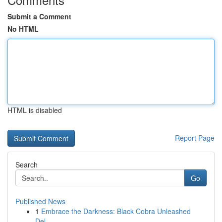
Submit a Comment
No HTML
HTML is disabled
Report Page
Search
Go
Published News
1
Embrace the Darkness: Black Cobra Unleashed
Del...