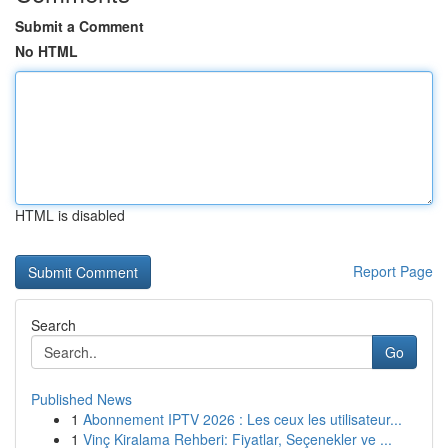
Submit a Comment
No HTML
HTML is disabled
Report Page
Search
Go
Published News
1
Abonnement IPTV 2026 : Les ceux les utilisateur...
1
Vinç Kiralama Rehberi: Fiyatlar, Seçenekler ve ...