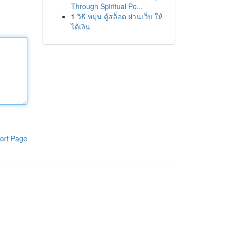
Through Spiritual Po...
1
วิธี หมุน ตู้สล็อต ผ่านเว็บ ให้
ได้เงิน
ort Page