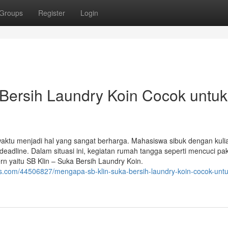
Groups
Register
Login
Bersih Laundry Koin Cocok untuk
waktu menjadi hal yang sangat berharga. Mahasiswa sibuk dengan kuli
 deadline. Dalam situasi ini, kegiatan rumah tangga seperti mencuci pa
rn yaitu SB Klin – Suka Bersih Laundry Koin.
.com/44506827/mengapa-sb-klin-suka-bersih-laundry-koin-cocok-untu