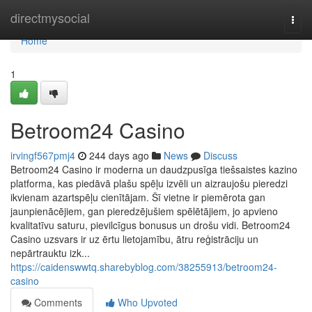
Home
directmysocial
Togg
navi
Home
1
Betroom24 Casino
irvingf567pmj4
244 days ago
News
Discuss
Betroom24 Casino ir moderna un daudzpusīga tiešsaistes kazino
platforma, kas piedāvā plašu spēļu izvēli un aizraujošu pieredzi
ikvienam azartspēļu cienītājam. Šī vietne ir piemērota gan
jaunpienācējiem, gan pieredzējušiem spēlētājiem, jo apvieno
kvalitatīvu saturu, pievilcīgus bonusus un drošu vidi. Betroom24
Casino uzsvars ir uz ērtu lietojamību, ātru reģistrāciju un
nepārtrauktu izk...
https://caidenswwtq.sharebyblog.com/38255913/betroom24-
casino
Comments
Who Upvoted