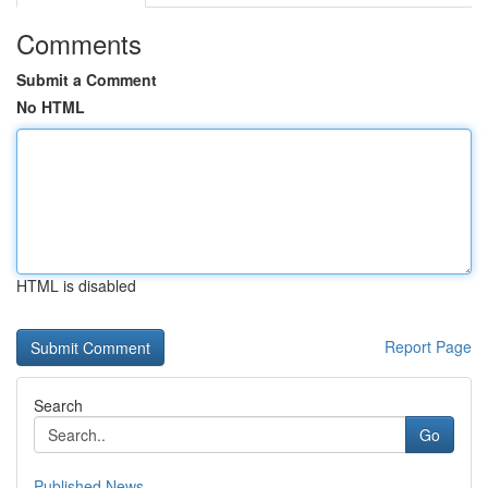
Comments
Submit a Comment
No HTML
HTML is disabled
Report Page
Search
Go
Published News