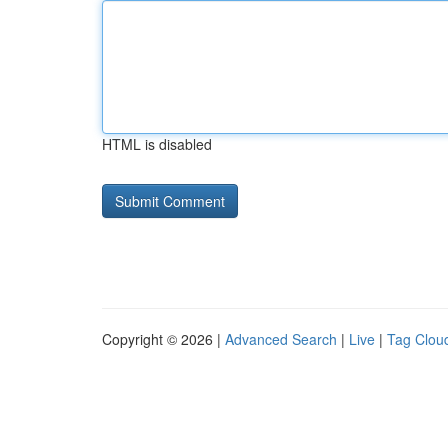
HTML is disabled
Copyright © 2026 |
Advanced Search
|
Live
|
Tag Clou