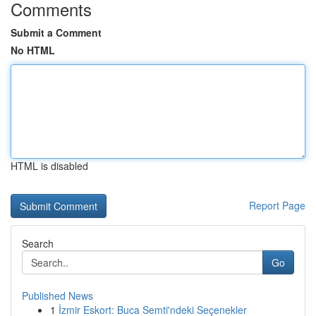
Comments
Submit a Comment
No HTML
HTML is disabled
Report Page
Search
Go
Published News
1
İzmir Eskort: Buca Semti'ndeki Seçenekler