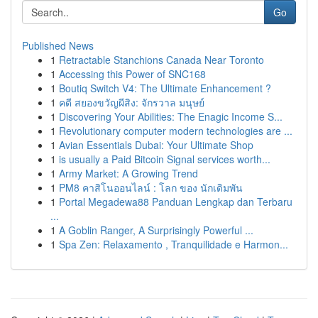
Go
Published News
1
Retractable Stanchions Canada Near Toronto
1
Accessing this Power of SNC168
1
Boutiq Switch V4: The Ultimate Enhancement ?
1
คดี สยองขวัญผีสิง: จักรวาล มนุษย์
1
Discovering Your Abilities: The Enagic Income S...
1
Revolutionary computer modern technologies are ...
1
Avian Essentials Dubai: Your Ultimate Shop
1
is usually a Paid Bitcoin Signal services worth...
1
Army Market: A Growing Trend
1
PM8 คาสิโนออนไลน์ : โลก ของ นักเดิมพัน
1
Portal Megadewa88 Panduan Lengkap dan Terbaru
...
1
A Goblin Ranger, A Surprisingly Powerful ...
1
Spa Zen: Relaxamento , Tranquilidade e Harmon...