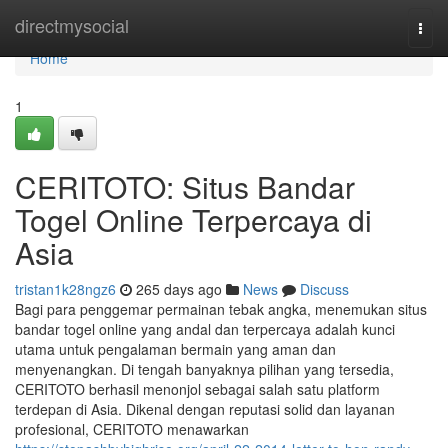
Home
directmysocial
Togg
navi
Home
1
CERITOTO: Situs Bandar
Togel Online Terpercaya di
Asia
tristan1k28ngz6
265 days ago
News
Discuss
Bagi para penggemar permainan tebak angka, menemukan situs
bandar togel online yang andal dan terpercaya adalah kunci
utama untuk pengalaman bermain yang aman dan
menyenangkan. Di tengah banyaknya pilihan yang tersedia,
CERITOTO berhasil menonjol sebagai salah satu platform
terdepan di Asia. Dikenal dengan reputasi solid dan layanan
profesional, CERITOTO menawarkan