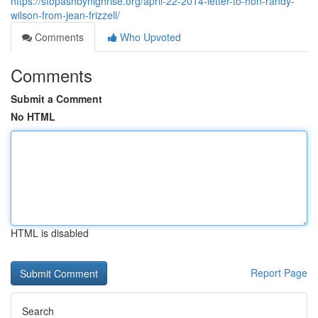
https://stopashbyhighrise.org/april-22-2014-letter-to-hon-randy-
wilson-from-jean-frizzell/
Comments
Who Upvoted
Comments
Submit a Comment
No HTML
HTML is disabled
Report Page
Search