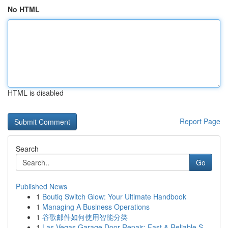
No HTML
HTML is disabled
Report Page
Search
Go
Published News
1
Boutiq Switch Glow: Your Ultimate Handbook
1
Managing A Business Operations
1
谷歌邮件如何使用智能分类
1
Las Vegas Garage Door Repair: Fast & Reliable S...