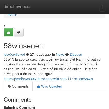
Home
directmysocial
Togg
navi
Home
1
58winsenett
jose0u46sye6
271 days ago
News
Discuss
58WIN là app cá cược trực tuyến uy tín tại Việt Nam, nổi bật với
hệ sinh thái game đa dạng gồm cá cược thể thao kèo châu Á,
casino live, bắn cá 3D, 58win nổ hũ và lô đề online. Hệ thống
được phát triển tối ưu cho người
https://jaredhcwo30628.robhasawiki.com/11775120/58win
Comments
Who Upvoted
Comments
Submit a Comment