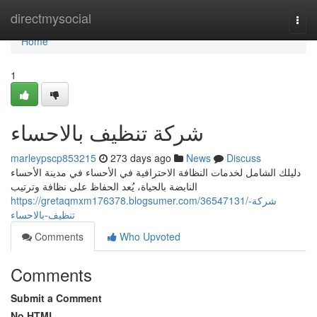
Home
directmysocial
Togg
navi
Home
1
شركة تنظيف بالاحساء
marleypscp853215
273 days ago
News
Discuss
دليلك الشامل لخدمات النظافة الاحترافية في الأحساء في مدينة الأحساء
النابضة بالحياة، يُعد الحفاظ على نظافة وترتيب
https://gretaqmxm176378.blogsumer.com/36547131/شركة-
تنظيف-بالاحساء
Comments
Who Upvoted
Comments
Submit a Comment
No HTML