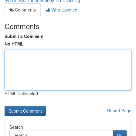
กระเป-าหน-ง-that-nobody-is-discussing
Comments
Who Upvoted
Comments
Submit a Comment
No HTML
HTML is disabled
Report Page
Search
Go