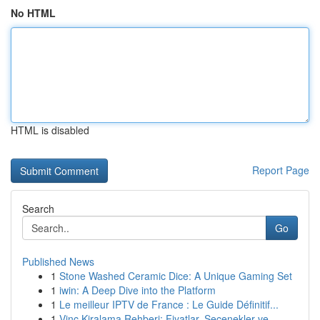
No HTML
HTML is disabled
Report Page
Search
Go
Published News
1
Stone Washed Ceramic Dice: A Unique Gaming Set
1
iwin: A Deep Dive into the Platform
1
Le meilleur IPTV de France : Le Guide Définitif...
1
Vinç Kiralama Rehberi: Fiyatlar, Seçenekler ve ...