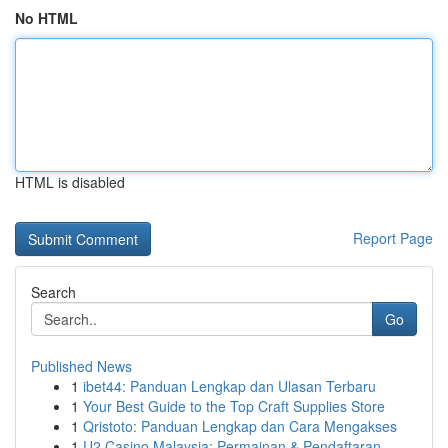
No HTML
HTML is disabled
Report Page
Search
Go
Published News
1
ibet44: Panduan Lengkap dan Ulasan Terbaru
1
Your Best Guide to the Top Craft Supplies Store
1
Qristoto: Panduan Lengkap dan Cara Mengakses
1
U2 Casino Malaysia: Permainan & Pendaftaran