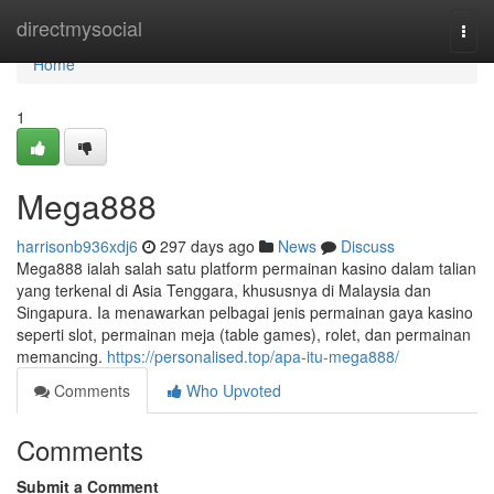
Home
directmysocial
Togg
navi
Home
1
Mega888
harrisonb936xdj6
297 days ago
News
Discuss
Mega888 ialah salah satu platform permainan kasino dalam talian
yang terkenal di Asia Tenggara, khususnya di Malaysia dan
Singapura. Ia menawarkan pelbagai jenis permainan gaya kasino
seperti slot, permainan meja (table games), rolet, dan permainan
memancing.
https://personalised.top/apa-itu-mega888/
Comments
Who Upvoted
Comments
Submit a Comment