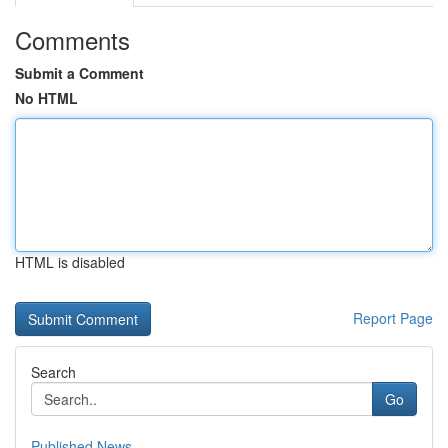
Comments
Submit a Comment
No HTML
HTML is disabled
Report Page
Search
Go
Published News