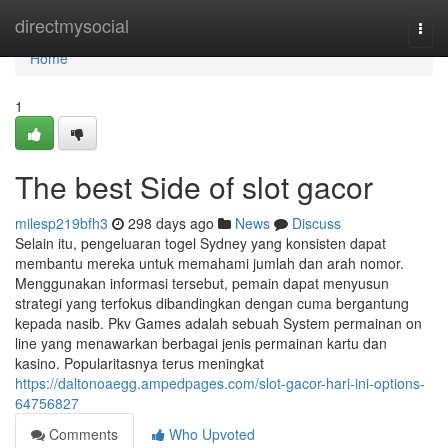
Home
directmysocial
Togg
navi
Home
1
The best Side of slot gacor
milesp219bfh3
298 days ago
News
Discuss
Selain itu, pengeluaran togel Sydney yang konsisten dapat
membantu mereka untuk memahami jumlah dan arah nomor.
Menggunakan informasi tersebut, pemain dapat menyusun
strategi yang terfokus dibandingkan dengan cuma bergantung
kepada nasib. Pkv Games adalah sebuah System permainan on
line yang menawarkan berbagai jenis permainan kartu dan
kasino. Popularitasnya terus meningkat
https://daltonoaegg.ampedpages.com/slot-gacor-hari-ini-options-
64756827
Comments
Who Upvoted