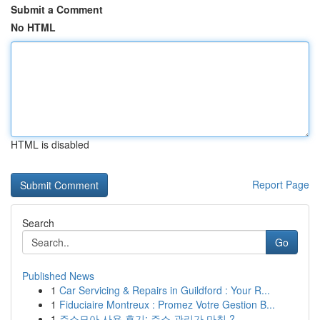
Submit a Comment
No HTML
HTML is disabled
Report Page
Search
Go
Published News
1
Car Servicing & Repairs in Guildford : Your R...
1
Fiduciaire Montreux : Promez Votre Gestion B...
1
주소모아 사용 후기: 주소 관리가 마침 ?