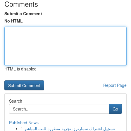
Comments
Submit a Comment
No HTML
HTML is disabled
Report Page
Search
Go
Published News
1
تسجيل اشتراك سمارترز: تجربة متطورة للبث المباشر