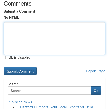
Comments
Submit a Comment
No HTML
HTML is disabled
Report Page
Search
Go
Published News
1
Dartford Plumbers: Your Local Experts for Relia...