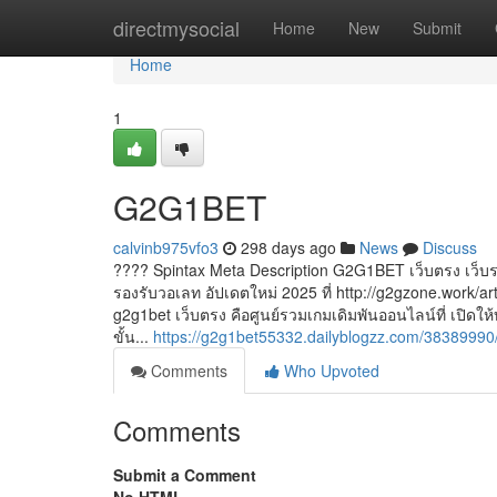
Home
directmysocial
Home
New
Submit
Home
1
G2G1BET
calvinb975vfo3
298 days ago
News
Discuss
???? Spintax Meta Description G2G1BET เว็บตรง เว็
รองรับวอเลท อัปเดตใหม่ 2025 ที่ http://g2gzone.work/art
g2g1bet เว็บตรง คือศูนย์รวมเกมเดิมพันออนไลน์ที่ เปิดให้
ขั้น...
https://g2g1bet55332.dailyblogzz.com/3838999
Comments
Who Upvoted
Comments
Submit a Comment