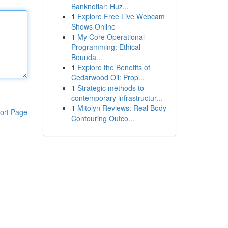
Banknotlar: Huz...
1
Explore Free Live Webcam
Shows Online
1
My Core Operational
Programming: Ethical
Bounda...
1
Explore the Benefits of
Cedarwood Oil: Prop...
1
Strategic methods to
contemporary infrastructur...
1
Mitolyn Reviews: Real Body
ort Page
Contouring Outco...