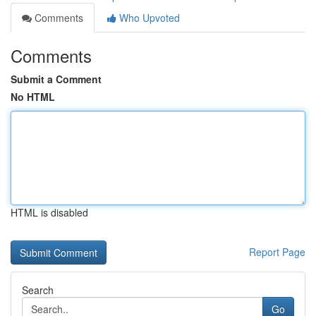
Comments
Who Upvoted
Comments
Submit a Comment
No HTML
HTML is disabled
Report Page
Search
Go