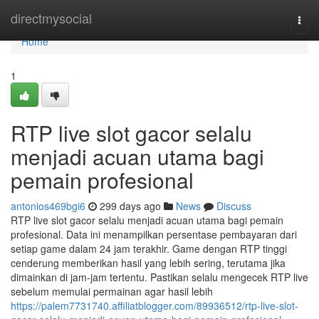
Home
directmysocial
Togg
navi
Home
1
RTP live slot gacor selalu
menjadi acuan utama bagi
pemain profesional
antonios469bgi6
299 days ago
News
Discuss
RTP live slot gacor selalu menjadi acuan utama bagi pemain
profesional. Data ini menampilkan persentase pembayaran dari
setiap game dalam 24 jam terakhir. Game dengan RTP tinggi
cenderung memberikan hasil yang lebih sering, terutama jika
dimainkan di jam-jam tertentu. Pastikan selalu mengecek RTP live
sebelum memulai permainan agar hasil lebih
https://palem7731740.affiliatblogger.com/89936512/rtp-live-slot-