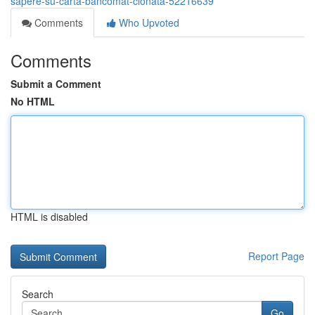
sapere-su-carta-bancomat-clonata-52216639
Comments
Who Upvoted
Comments
Submit a Comment
No HTML
HTML is disabled
Report Page
Search
Go