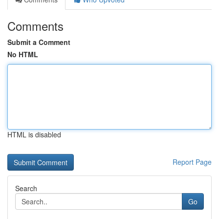
Comments
Submit a Comment
No HTML
HTML is disabled
Report Page
Search
Go