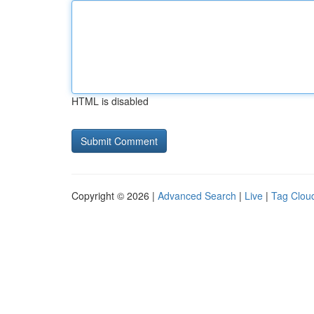
HTML is disabled
Copyright © 2026 |
Advanced Search
|
Live
|
Tag Clou