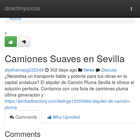
Home
directmysocial
Togg
navi
Home
1
Camiones Suaves en Sevilla
alyshamapg222348
302 days ago
News
Discuss
¿Necesitas un transporte fiable y potente para tus obras en la
capital andaluza? El alquiler de Camión Pluma Sevilla te ofrece el
solución perfecta. Contamos con una flota de camiones pluma
última generación y
https://simbadirectory.com/listings13355666/alquiler-de-camión-
pluma
Comments
Who Upvoted
Comments