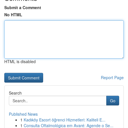
Submit a Comment
No HTML
HTML is disabled
Report Page
Search
Go
Published News
1
Kadıköy Escort öğrenci Hizmetleri: Kaliteli E...
1
Consulta Oftalmológica em Avaré: Agende o Se...