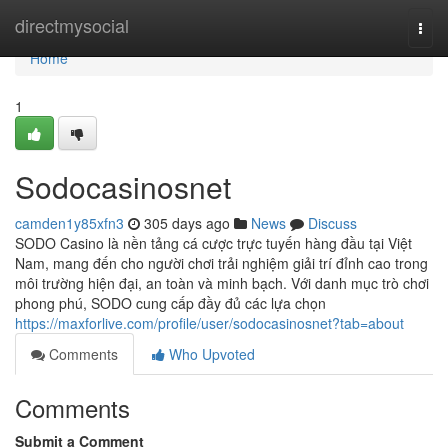
Home
directmysocial
Togg
navi
Home
1
Sodocasinosnet
camden1y85xfn3
305 days ago
News
Discuss
SODO Casino là nền tảng cá cược trực tuyến hàng đầu tại Việt
Nam, mang đến cho người chơi trải nghiệm giải trí đỉnh cao trong
môi trường hiện đại, an toàn và minh bạch. Với danh mục trò chơi
phong phú, SODO cung cấp đầy đủ các lựa chọn
https://maxforlive.com/profile/user/sodocasinosnet?tab=about
Comments
Who Upvoted
Comments
Submit a Comment