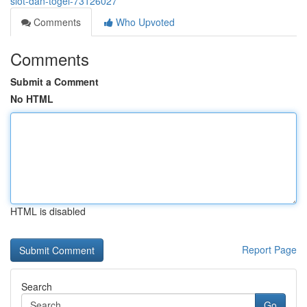
slot-dan-togel-73126027
Comments
Who Upvoted
Comments
Submit a Comment
No HTML
HTML is disabled
Report Page
Search
Go