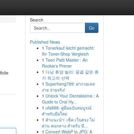
Search
Go
Published News
1
Tonerkauf leicht gemacht:
Ihr Toner-Shop Vergleich
1
Teen Patti Master : An
Rookie's Primer
1
다낭 휴양 빌라: 꿈결 같은 휴
folie
가 최고의 선택
1
Superheng789: ฝากวอเลท
ง่าย จ่ายจริง!
1
Unlock Your Dentabiome : A
Guide to Oral Hy...
1
ufa888: คู่มือฉบับสมบูรณ์
สำหรับมือใหม่
1
คำแนะนำ: เช็ค เว็บตรง ไม่
ผ่าน คนกลาง สำหรับ มื...
1
Convert WebP to JPG: A