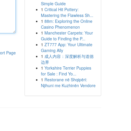
Simple Guide
1
Critical Hit Pottery:
Mastering the Flawless Sh...
1
88m: Exploring the Online
Casino Phenomenon
1
Manchester Carpets: Your
Guide to Finding the P...
1
ZT777 App: Your Ultimate
Gaming Ally
ort Page
1
成人内容：深度解析与道德
边界
1
Yorkshire Terrier Puppies
for Sale : Find Yo...
1
Restorane në Shqipëri:
Njihuni me Kuzhinën Vendore