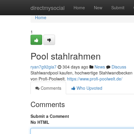
Home
directmysocial
Home
New
Submit
Home
1
Pool stahlrahmen
ryan7g92gia7
304 days ago
News
Discuss
Stahlwandpool kaufen, hochwertige Stahlwandbecken S
von Profi-Poolwelt.
https://www.profi-poolwelt.de/
Comments
Who Upvoted
Comments
Submit a Comment
No HTML