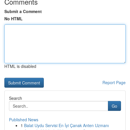
Comments
Submit a Comment
No HTML
HTML is disabled
Report Page
Search
Go
Published News
1
Balat Uydu Servisi En İyi Çanak Anten Uzmanı