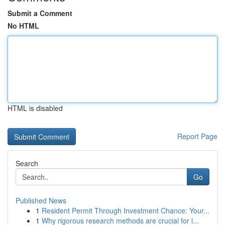
Submit a Comment
No HTML
HTML is disabled
Report Page
Search
Go
Published News
1
Resident Permit Through Investment Chance: Your...
1
Why rigorous research methods are crucial for l...