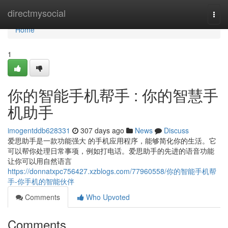
Home
directmysocial
Togg
navi
Home
1
你的智能手机帮手 : 你的智慧手
机助手
imogentddb628331
307 days ago
News
Discuss
爱思助手是一款功能强大 的手机应用程序，能够简化你的生活。它
可以帮你处理日常事项，例如打电话。爱思助手的先进的语音功能
让你可以用自然语言
https://donnatxpc756427.xzblogs.com/77960558/你的智能手机帮
手-你手机的智能伙伴
Comments
Who Upvoted
Comments