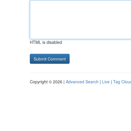
HTML is disabled
Copyright © 2026 |
Advanced Search
|
Live
|
Tag Clou