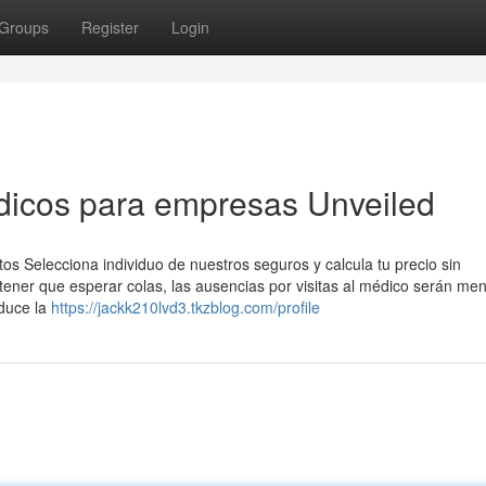
Groups
Register
Login
dicos para empresas Unveiled
s Selecciona individuo de nuestros seguros y calcula tu precio sin
tener que esperar colas, las ausencias por visitas al médico serán me
educe la
https://jackk210lvd3.tkzblog.com/profile