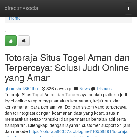
Home
directmysocial
Togg
navi
Home
1
Totoraja Situs Togel Aman dan
Terpercaya: Solusi Judi Online
yang Aman
ghomsheil352fhu1
326 days ago
News
Discuss
Totoraja Situs Togel Aman dan Terpercaya adalah platform judi
togel online yang mengutamakan keamanan, kejujuran, dan
kenyamanan para pemainnya. Dengan sistem yang terpercaya
dan terintegrasi dengan keamanan data yang ketat, situs ini
memastikan setiap transaksi dan permainan berjalan adil serta
transparan. Dilengkapi dengan layanan customer support 24 jam
dan metode
https://totoraja60357.dbblog.net/10558891/totoraja-