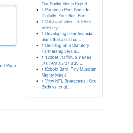
Our Social Media Expert...
1
Purchase Pork Shoulder
Digitally: Your Best Res...
1
Velki এজেন্ট তালিকা : অফিশিয়াল
তালিকা দেখুন
1
Developing clear financial
plans that assist co...
1
Deciding on a Statutory
Partnership versus...
1
123bet เวอร์ชั่น 2 ทดลอง
เล่น: คำแนะนำ แบบ ...
ort Page
1
Kobold Bard: Tiny Musician,
Mighty Magic
1
View NFL Broadcasts : See
Birds vs. engl...