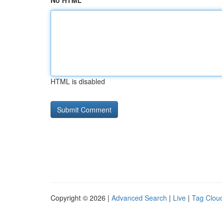
No HTML
HTML is disabled
Copyright © 2026 |
Advanced Search
|
Live
|
Tag Clou