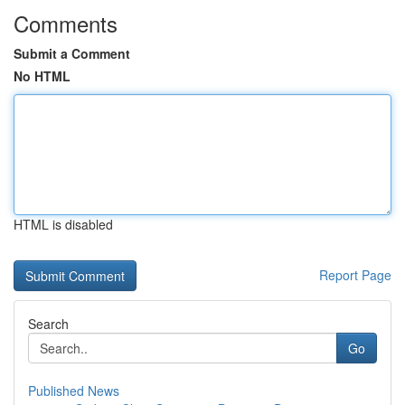
Comments
Submit a Comment
No HTML
HTML is disabled
Report Page
Search
Go
Published News