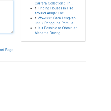
Carrera Collection : Th...
1
Finding Houses in Hire
around Abuja: The ...
1
Wow388: Cara Lengkap
untuk Pengguna Pemula
1
Is it Possible to Obtain an
Alabama Driving...
ort Page