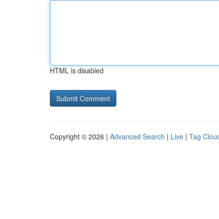
HTML is disabled
Copyright © 2026 |
Advanced Search
|
Live
|
Tag Clou