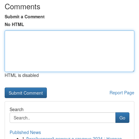
Comments
Submit a Comment
No HTML
HTML is disabled
Report Page
Search
Go
Published News
1
Дизайнерский ремонт в столице 2024 : Направ...