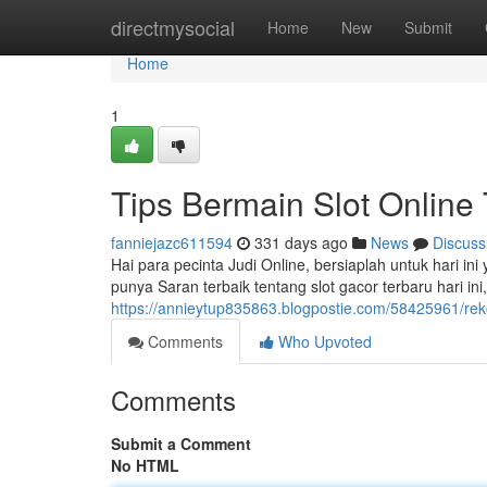
Home
directmysocial
Home
New
Submit
Home
1
Tips Bermain Slot Online
fanniejazc611594
331 days ago
News
Discuss
Hai para pecinta Judi Online, bersiaplah untuk hari
punya Saran terbaik tentang slot gacor terbaru hari 
https://annieytup835863.blogpostie.com/58425961/rek
Comments
Who Upvoted
Comments
Submit a Comment
No HTML