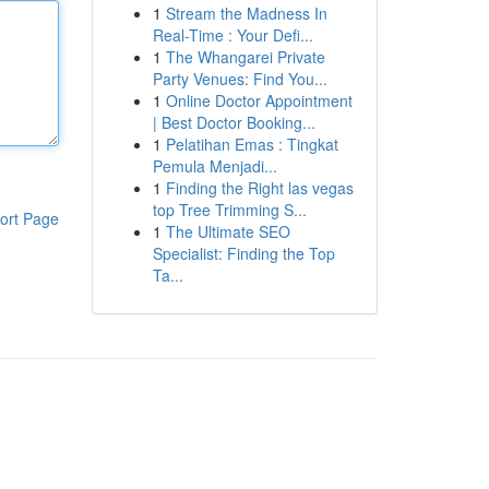
1
Stream the Madness In
Real-Time : Your Defi...
1
The Whangarei Private
Party Venues: Find You...
1
Online Doctor Appointment
| Best Doctor Booking...
1
Pelatihan Emas : Tingkat
Pemula Menjadi...
1
Finding the Right las vegas
top Tree Trimming S...
ort Page
1
The Ultimate SEO
Specialist: Finding the Top
Ta...