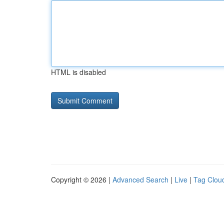
HTML is disabled
Copyright © 2026 |
Advanced Search
|
Live
|
Tag Clou