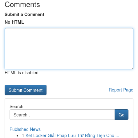
Comments
Submit a Comment
No HTML
HTML is disabled
Report Page
Search
Go
Published News
1
Két Locker Giải Pháp Lưu Trữ Bằng Tiện Cho ...