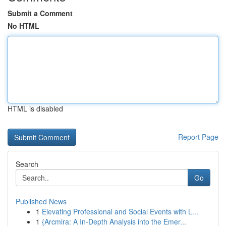
Submit a Comment
No HTML
HTML is disabled
Report Page
Search
Go
Published News
1
Elevating Professional and Social Events with L...
1
{Arcmira: A In-Depth Analysis into the Emer...