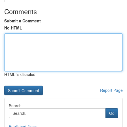
Comments
Submit a Comment
No HTML
HTML is disabled
Report Page
Search
Go
Published News